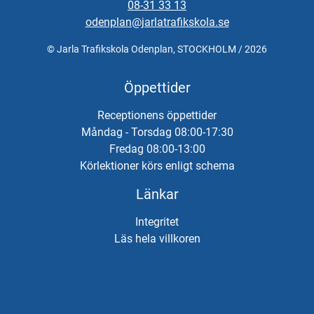
08-31 33 13
odenplan@jarlatrafikskola.se
© Jarla Trafikskola Odenplan, STOCKHOLM / 2026
Öppettider
Receptionens öppettider
Måndag - Torsdag 08:00-17:30
Fredag 08:00-13:00
Körlektioner körs enligt schema
Länkar
Integritet
Läs hela villkoren